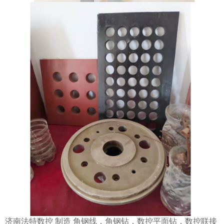
济南法特数控 制造 角钢线，角钢钻，数控平面钻，数控联接